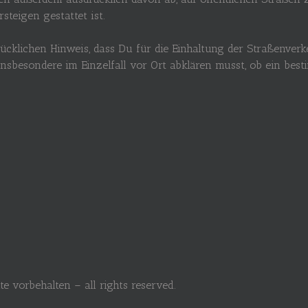
teigen gestattet ist.
ücklichen Hinweis, dass Du für die Einhaltung der Straßenve
 insbesondere im Einzelfall vor Ort abklären musst, ob ein b
e vorbehalten – all rights reserved.