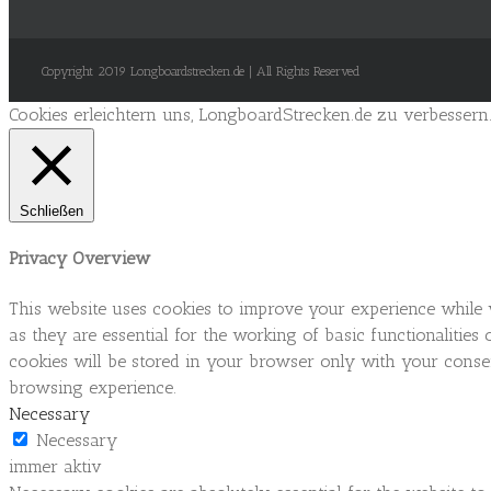
Copyright 2019 Longboardstrecken.de | All Rights Reserved
Cookies erleichtern uns, LongboardStrecken.de zu verbessern
Schließen
Privacy Overview
This website uses cookies to improve your experience while 
as they are essential for the working of basic functionaliti
cookies will be stored in your browser only with your consen
browsing experience.
Necessary
Necessary
immer aktiv