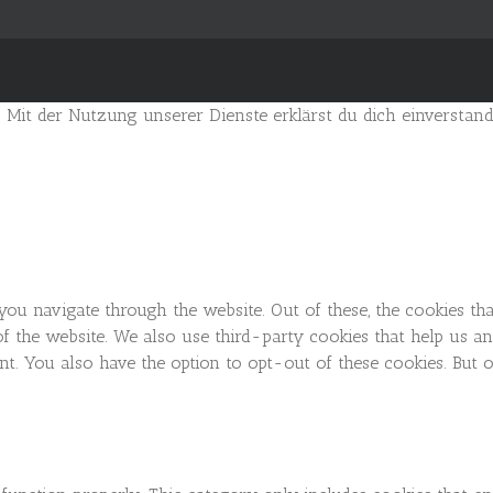
. Mit der Nutzung unserer Dienste erklärst du dich einverstan
you navigate through the website. Out of these, the cookies th
es of the website. We also use third-party cookies that help us
t. You also have the option to opt-out of these cookies. But 