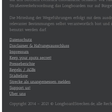
Straßenverkehrsordnung das Longboarden nur auf Bürgers
Die Mitteilung der Wegeführungen erfolgt mit dem ausdr
relevanter Bestimmungen selbst verantwortlich bist und
benutzt werden darf.
Datenschutz
Disclaimer & Haftungsausschluss
Impressum
Keep your spots secret!
Presseberichte
Regeln / AGBs
Städteliste
Strecke als unangemessen melden
Support us!
Über uns
Copyright 2014 – 2021 © LongboardStrecken.de, alle Recht