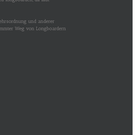
rkehrsordnung und anderer
estimmter Weg von Longboardern