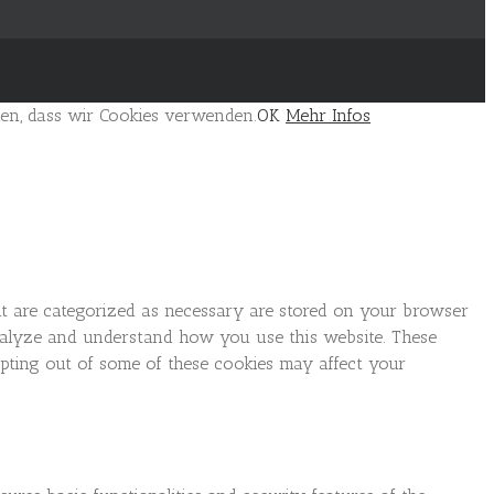
den, dass wir Cookies verwenden.
OK
Mehr Infos
at are categorized as necessary are stored on your browser
 analyze and understand how you use this website. These
opting out of some of these cookies may affect your