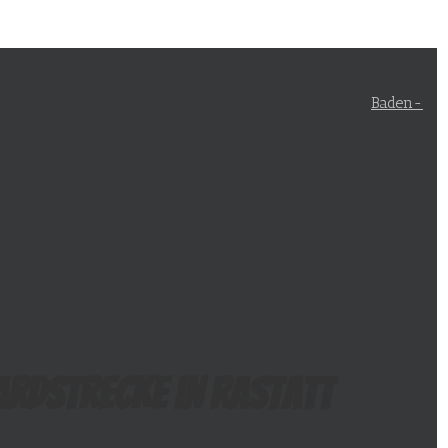
Baden-
ardstrecke in Rastatt