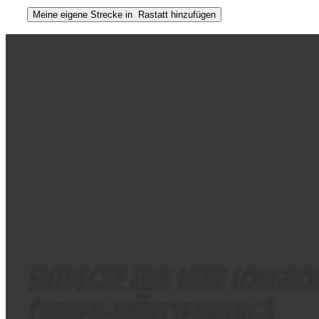
Entdecke eine neue Longbo
(
Baden-Württemberg
)