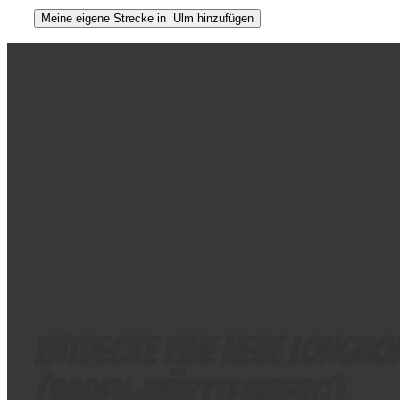
Entdecke eine neue Longbo
(
Baden-Württemberg
)