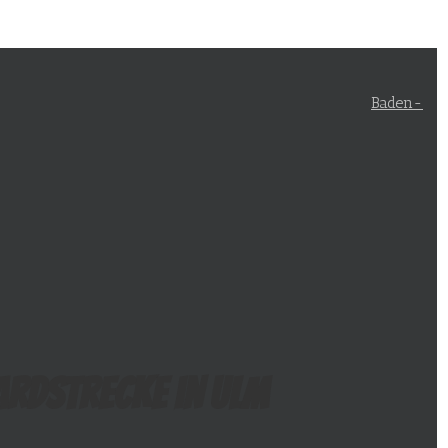
Baden-
ardstrecke in Ulm