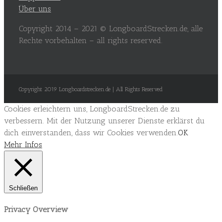
Über uns
Copyright 2014 – 2021 © LongboardStrecken.de, alle
Rechte vorbehalten – all rights reserved.
Copyright 2019 Longboardstrecken.de | All Rights Reserved
Cookies erleichtern uns, LongboardStrecken.de zu
verbessern. Mit der Nutzung unserer Dienste erklärst du
dich einverstanden, dass wir Cookies verwenden.
OK
Mehr Infos
Schließen
Privacy Overview