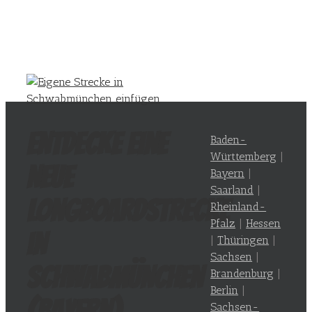
Entdecke eine
Baden-
Württemberg
|
neue
Bayern
|
Saarland
|
Longboardstrecke
Rheinland-
Pfalz
|
Hessen
in
|
Thüringen
|
Sachsen
|
Schwabmünchen
Brandenburg
|
Berlin
|
(
Bayern
)
Sachsen-