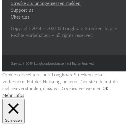
Strecke als unangemessen melden
Support us!
Über uns
Copyright 2014 – 2021 © LongboardStrecken.de, alle
Rechte vorbehalten – all rights reserved.
Copyright 2019 Longboardstrecken.de | All Rights Reserved
Cookies erleichtern uns, LongboardStrecken.de zu
verbessern. Mit der Nutzung unserer Dienste erklärst du
dich einverstanden, dass wir Cookies verwenden.
OK
Mehr Infos
Schließen