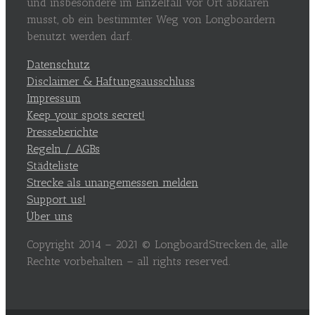
und insbesondere im Einzelfall vor Ort abklären
musst, ob ein bestimmter Weg von Longboardern
benutzt werden darf.
Datenschutz
Disclaimer & Haftungsausschluss
Impressum
Keep your spots secret!
Presseberichte
Regeln / AGBs
Städteliste
Strecke als unangemessen melden
Support us!
Über uns
Copyright 2014 – 2021 © LongboardStrecken.de, alle
Rechte vorbehalten – all rights reserved.