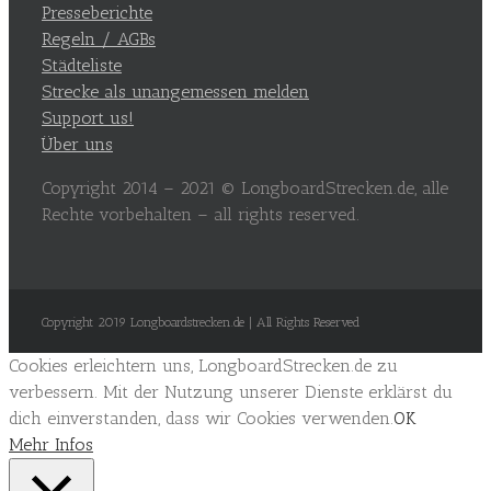
Presseberichte
Regeln / AGBs
Städteliste
Strecke als unangemessen melden
Support us!
Über uns
Copyright 2014 – 2021 © LongboardStrecken.de, alle
Rechte vorbehalten – all rights reserved.
Copyright 2019 Longboardstrecken.de | All Rights Reserved
Cookies erleichtern uns, LongboardStrecken.de zu
verbessern. Mit der Nutzung unserer Dienste erklärst du
dich einverstanden, dass wir Cookies verwenden.
OK
Mehr Infos