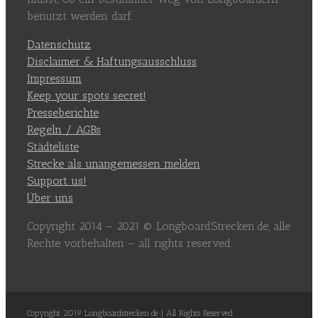
benutzt werden darf.
Datenschutz
Disclaimer & Haftungsausschluss
Impressum
Keep your spots secret!
Presseberichte
Regeln / AGBs
Städteliste
Strecke als unangemessen melden
Support us!
Über uns
Copyright 2014 – 2021 © LongboardStrecken.de, alle
Rechte vorbehalten – all rights reserved.
Copyright 2019 Longboardstrecken.de | All Rights Reserved