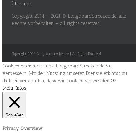
Über uns
Copyright 2014 – 2021 © LongboardStrecken.de, alle
Rechte vorbehalten – all rights reserved.
Copyright 2019 Longboardstrecken.de | All Rights Reserved
Cookies erleichtern uns, LongboardStrecken.de zu
verbessern. Mit der Nutzung unserer Dienste erklärst du
dich einverstanden, dass wir Cookies verwenden.
OK
Mehr Infos
Schließen
Privacy Overview