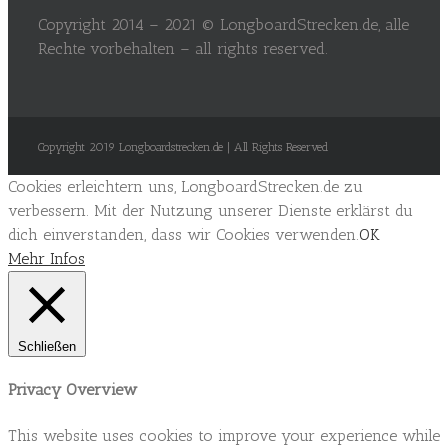
Copyright 2014 – 2021 © LongboardStrecken.de, alle
Rechte vorbehalten – all rights reserved.
Copyright 2019 Longboardstrecken.de | All Rights Reserved
Cookies erleichtern uns, LongboardStrecken.de zu
verbessern. Mit der Nutzung unserer Dienste erklärst du
dich einverstanden, dass wir Cookies verwenden.
OK
Mehr Infos
Schließen
Privacy Overview
This website uses cookies to improve your experience while