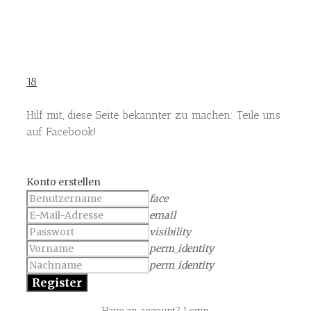
18
Hilf mit, diese Seite bekannter zu machen: Teile uns
auf Facebook!
Konto erstellen
face
email
visibility
perm_identity
perm_identity
Have an account? Login