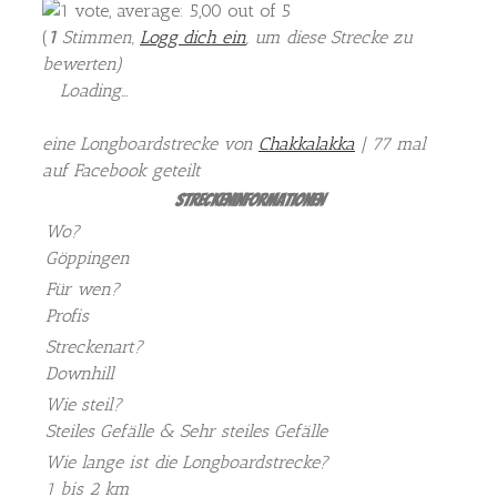
(
1
Stimmen,
Logg dich ein
, um diese Strecke zu
bewerten
)
Loading...
eine Longboardstrecke von
Chakkalakka
| 77 mal
auf Facebook geteilt
Streckeninformationen
Wo?
Göppingen
Für wen?
Profis
Streckenart?
Downhill
Wie steil?
Steiles Gefälle & Sehr steiles Gefälle
Wie lange ist die Longboardstrecke?
1 bis 2 km