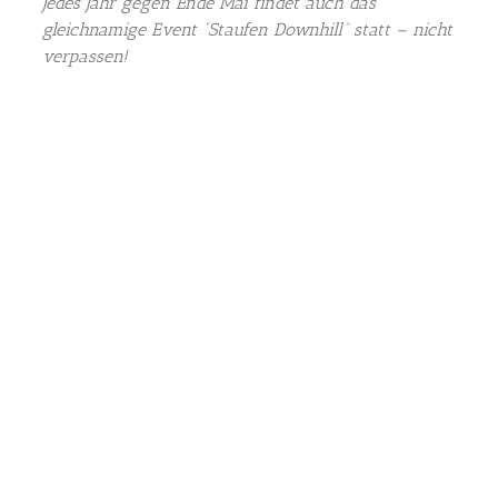
Jedes Jahr gegen Ende Mai findet auch das
gleichnamige Event “Staufen Downhill” statt – nicht
verpassen!