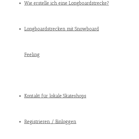
Wie erstelle ich eine Longboardstrecke?
Longboardstrecken mit Snowboard
Feeling
Kontakt für lokale Skateshops
Registrieren / Einloggen