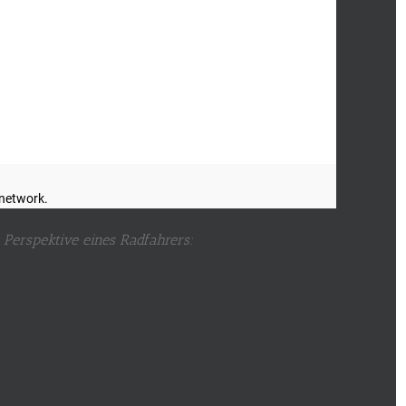
 Perspektive eines Radfahrers: