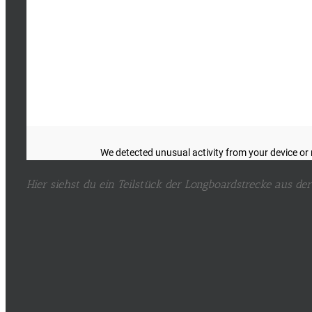
Hier siehst du ein Teilstück der Longboardstrecke aus der