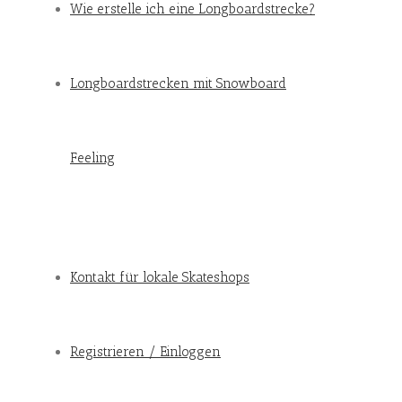
Wie erstelle ich eine Longboardstrecke?
Longboardstrecken mit Snowboard
Feeling
Kontakt für lokale Skateshops
Registrieren / Einloggen