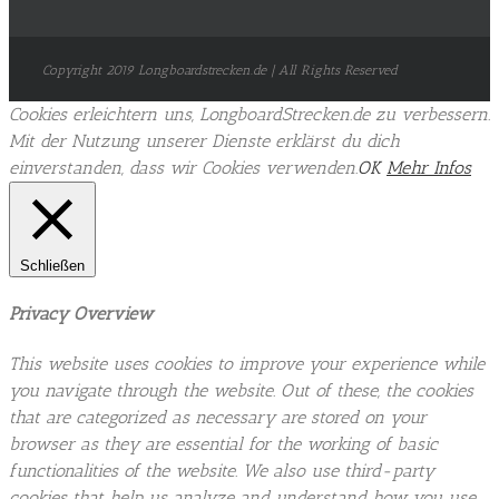
Copyright 2019 Longboardstrecken.de | All Rights Reserved
Cookies erleichtern uns, LongboardStrecken.de zu verbessern.
Mit der Nutzung unserer Dienste erklärst du dich
einverstanden, dass wir Cookies verwenden.
OK
Mehr Infos
Schließen
Privacy Overview
This website uses cookies to improve your experience while
you navigate through the website. Out of these, the cookies
that are categorized as necessary are stored on your
browser as they are essential for the working of basic
functionalities of the website. We also use third-party
cookies that help us analyze and understand how you use