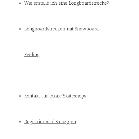
Wie erstelle ich eine Longboardstrecke?
Longboardstrecken mit Snowboard
Feeling
Kontakt für lokale Skateshops
Registrieren / Einloggen