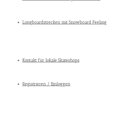
Longboardstrecken mit Snowboard Feeling
Kontakt für lokale Skateshops
Registrieren / Einloggen