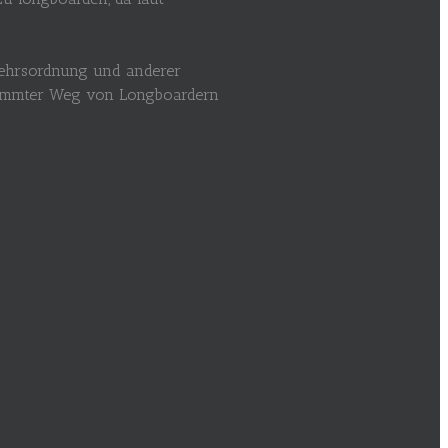
rkehrsordnung und anderer
estimmter Weg von Longboardern