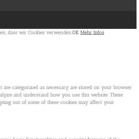
den, dass wir Cookies verwenden.
OK
Mehr Infos
at are categorized as necessary are stored on your browser
 analyze and understand how you use this website. These
opting out of some of these cookies may affect your