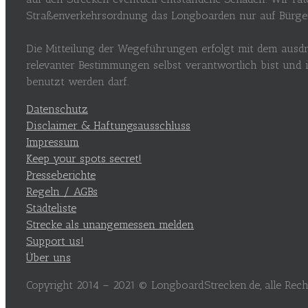
Straßenverkehrsordnung das Longboarden nur auf Bürgers
Die Mitteilung der Wegeführungen erfolgt mit dem ausdr
relevanter Bestimmungen selbst verantwortlich bist und
benutzt werden darf.
Datenschutz
Disclaimer & Haftungsausschluss
Impressum
Keep your spots secret!
Presseberichte
Regeln / AGBs
Städteliste
Strecke als unangemessen melden
Support us!
Über uns
Copyright 2014 – 2021 © LongboardStrecken.de, alle Recht