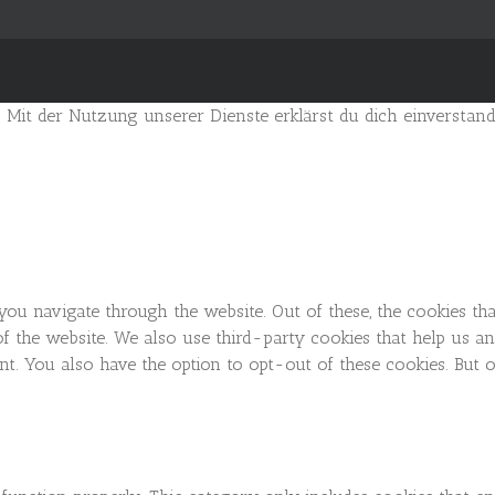
. Mit der Nutzung unserer Dienste erklärst du dich einverstan
you navigate through the website. Out of these, the cookies th
es of the website. We also use third-party cookies that help us
t. You also have the option to opt-out of these cookies. But 