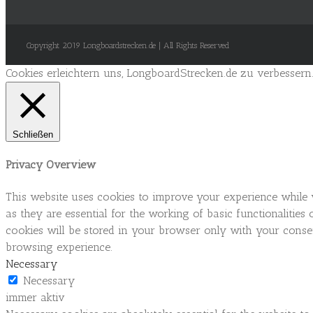
Copyright 2019 Longboardstrecken.de | All Rights Reserved
Cookies erleichtern uns, LongboardStrecken.de zu verbessern
Schließen
Privacy Overview
This website uses cookies to improve your experience while 
as they are essential for the working of basic functionaliti
cookies will be stored in your browser only with your consen
browsing experience.
Necessary
Necessary
immer aktiv