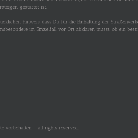
teigen gestattet ist.
ücklichen Hinweis, dass Du für die Einhaltung der Straßenve
 insbesondere im Einzelfall vor Ort abklären musst, ob ein b
e vorbehalten – all rights reserved.