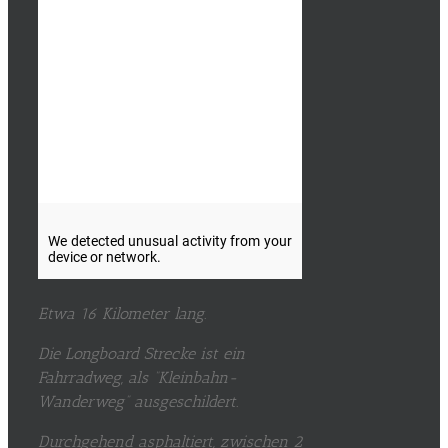
Etwa 16 Kilometer lang.
Die Longboard Strecke ist ein
Fahrradweg, als “Kleinbahn-
Wanderweg” ausgeschildert.
Durchgehend asphaltiert, zwischen 2