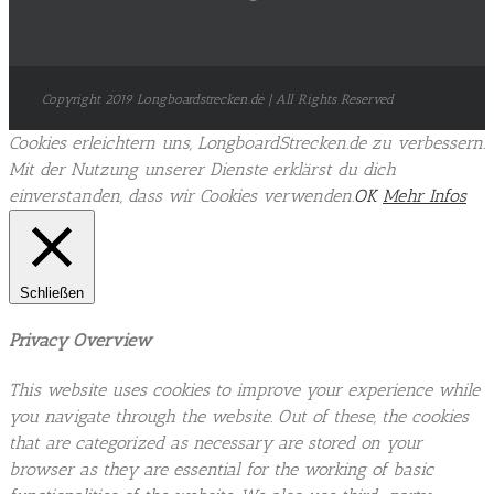
Copyright 2019 Longboardstrecken.de | All Rights Reserved
Cookies erleichtern uns, LongboardStrecken.de zu verbessern.
Mit der Nutzung unserer Dienste erklärst du dich
einverstanden, dass wir Cookies verwenden.
OK
Mehr Infos
Schließen
Privacy Overview
This website uses cookies to improve your experience while
you navigate through the website. Out of these, the cookies
that are categorized as necessary are stored on your
browser as they are essential for the working of basic